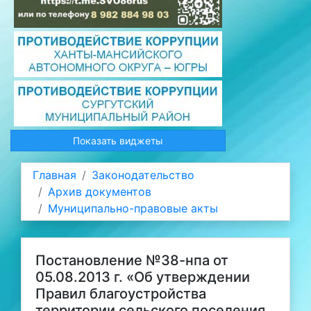
Показать виджеты
Главная
Законодательство
Архив документов
Муниципально-правовые акты
Постановление №38-нпа от
05.08.2013 г. «Об утверждении
Правил благоустройства
территории сельского поселения