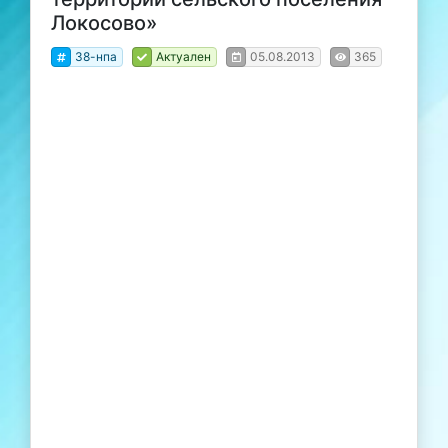
Локосово»
38-нпа
Актуален
05.08.2013
365