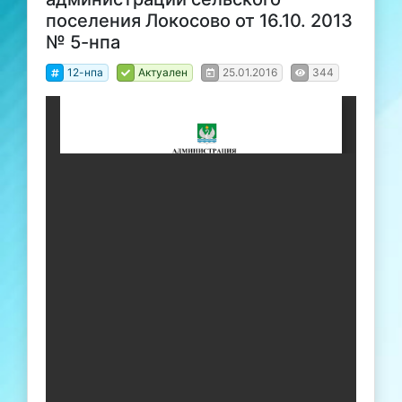
поселения Локосово от 16.10. 2013
№ 5-нпа
12-нпа
Актуален
25.01.2016
344