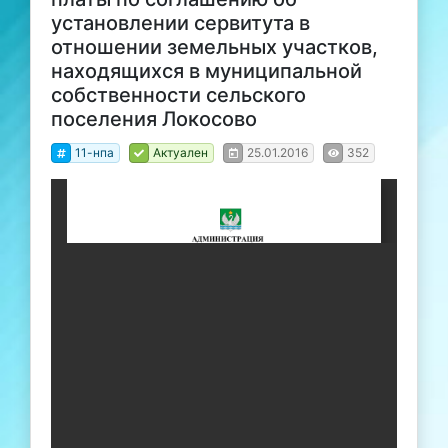
установлении сервитута в
отношении земельных участков,
находящихся в муниципальной
собственности сельского
поселения Локосово
11-нпа
Актуален
25.01.2016
352