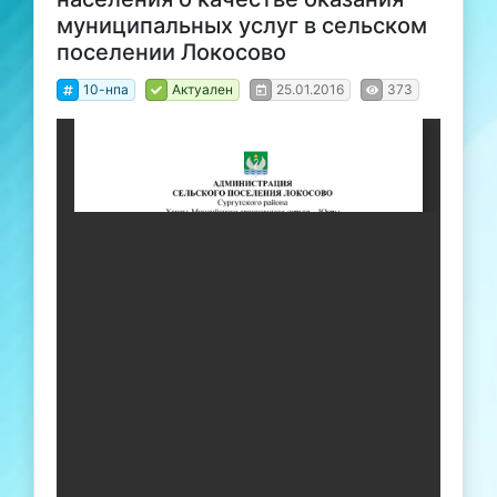
муниципальных услуг в сельском
поселении Локосово
10-нпа
Актуален
25.01.2016
373