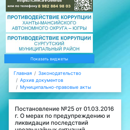
Показать виджеты
Главная
Законодательство
Архив документов
Муниципально-правовые акты
Постановление №25 от 01.03.2016
г. О мерах по предупреждению и
ликвидации последствий
чрезвычайных ситуаций,