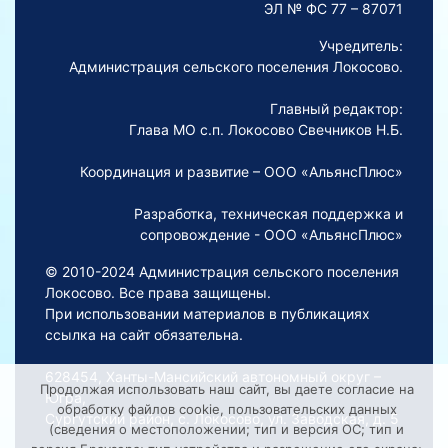
ЭЛ № ФС 77 – 87071
Учредитель:
Администрация сельского поселения Локосово.
Главный редактор:
Глава МО с.п. Локосово Свечников Н.Б.
Координация и развитие – ООО «АльянсПлюс»
Разработка, техническая поддержка и
сопровождение - ООО «АльянсПлюс»
© 2010-2024 Администрация сельского поселения
Локосово. Все права защищены.
При использовании материалов в публикациях
ссылка на сайт обязательна.
628454, Ханты-Мансийский автономный округ –
Продолжая использовать наш сайт, вы даете согласие на
Югра,
обработку файлов cookie, пользовательских данных
Сургутский район, с. Локосово, ул. Заводская, д. 5
(сведения о местоположении; тип и версия ОС; тип и