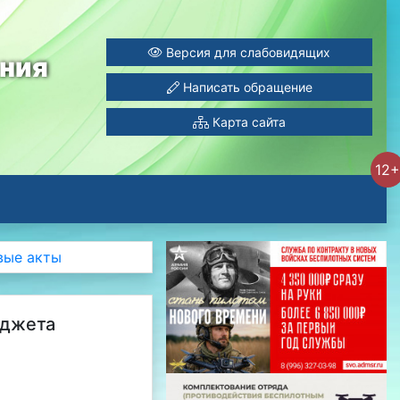
Версия для слабовидящих
ания
Написать обращение
Карта сайта
12+
вые акты
юджета