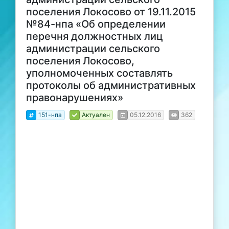
поселения Локосово от 19.11.2015
№84-нпа «Об определении
перечня должностных лиц
администрации сельского
поселения Локосово,
уполномоченных составлять
протоколы об административных
правонарушениях»
151-нпа
Актуален
05.12.2016
362