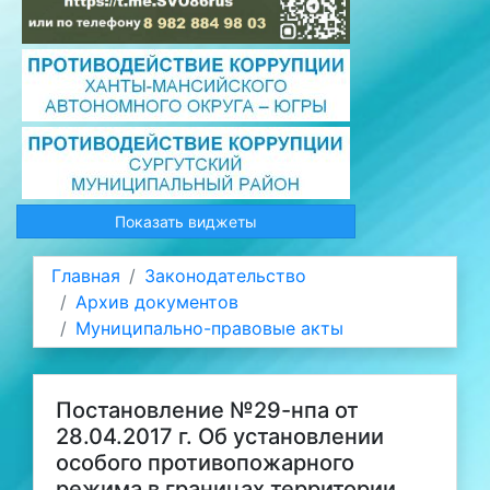
Показать виджеты
Главная
Законодательство
Архив документов
Муниципально-правовые акты
Постановление №29-нпа от
28.04.2017 г. Об установлении
особого противопожарного
режима в границах территории