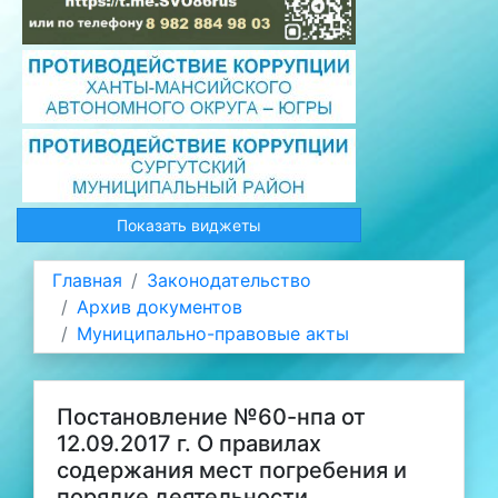
Показать виджеты
Главная
Законодательство
Архив документов
Муниципально-правовые акты
Постановление №60-нпа от
12.09.2017 г. О правилах
содержания мест погребения и
порядке деятельности