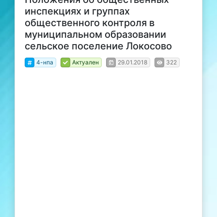
инспекциях и группах
общественного контроля в
муниципальном образовании
сельское поселение Локосово
4-нпа
Актуален
29.01.2018
322