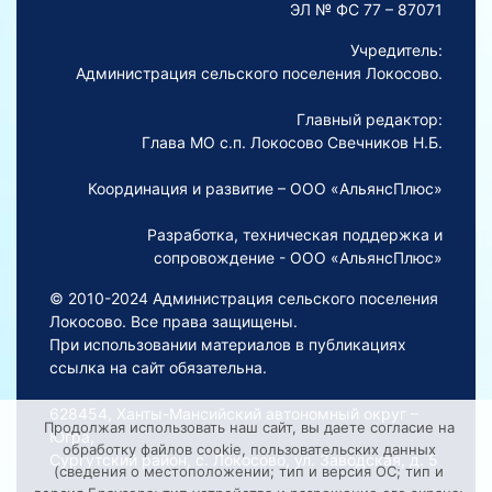
ЭЛ № ФС 77 – 87071
Учредитель:
Администрация сельского поселения Локосово.
Главный редактор:
Глава МО с.п. Локосово Свечников Н.Б.
Координация и развитие – ООО «АльянсПлюс»
Разработка, техническая поддержка и
сопровождение - ООО «АльянсПлюс»
© 2010-2024 Администрация сельского поселения
Локосово. Все права защищены.
При использовании материалов в публикациях
ссылка на сайт обязательна.
628454, Ханты-Мансийский автономный округ –
Продолжая использовать наш сайт, вы даете согласие на
Югра,
обработку файлов cookie, пользовательских данных
Сургутский район, с. Локосово, ул. Заводская, д. 5
(сведения о местоположении; тип и версия ОС; тип и