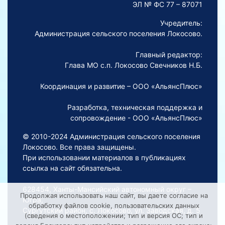
ЭЛ № ФС 77 – 87071
Учредитель:
Администрация сельского поселения Локосово.
Главный редактор:
Глава МО с.п. Локосово Свечников Н.Б.
Координация и развитие – ООО «АльянсПлюс»
Разработка, техническая поддержка и
сопровождение - ООО «АльянсПлюс»
© 2010-2024 Администрация сельского поселения
Локосово. Все права защищены.
При использовании материалов в публикациях
ссылка на сайт обязательна.
628454, Ханты-Мансийский автономный округ –
Продолжая использовать наш сайт, вы даете согласие на
Югра,
обработку файлов cookie, пользовательских данных
Сургутский район, с. Локосово, ул. Заводская, д. 5
(сведения о местоположении; тип и версия ОС; тип и