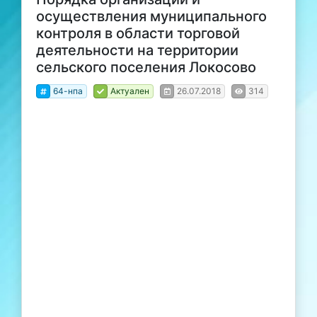
осуществления муниципального
контроля в области торговой
деятельности на территории
сельского поселения Локосово
64-нпа
Актуален
26.07.2018
314