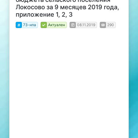
Локосово за 9 месяцев 2019 года,
приложение 1, 2, 3
73-нпа
Актуален
08.11.2019
290