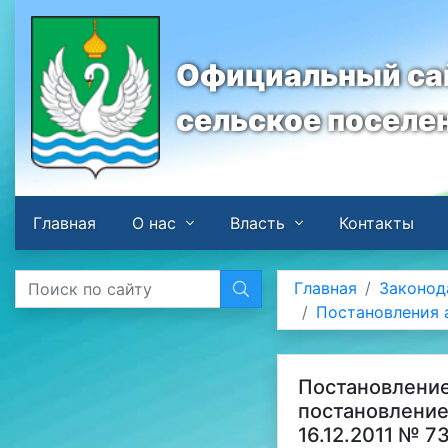
Официальный сай
сельское поселе
Главная
О нас
Власть
Контакты
Главная
Законод
Постановления
Постановление
постановление
16.12.2011 № 