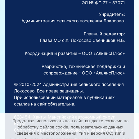
ЭЛ № ФС 77 – 87071
Учредитель:
Администрация сельского поселения Локосово.
Главный редактор:
Глава МО с.п. Локосово Свечников Н.Б.
Координация и развитие – ООО «АльянсПлюс»
Разработка, техническая поддержка и
сопровождение - ООО «АльянсПлюс»
© 2010-2024 Администрация сельского поселения
Локосово. Все права защищены.
При использовании материалов в публикациях
ссылка на сайт обязательна.
628454, Ханты-Мансийский автономный округ –
Продолжая использовать наш сайт, вы даете согласие на
Югра,
обработку файлов cookie, пользовательских данных
Сургутский район, с. Локосово, ул. Заводская, д. 5
(сведения о местоположении; тип и версия ОС; тип и