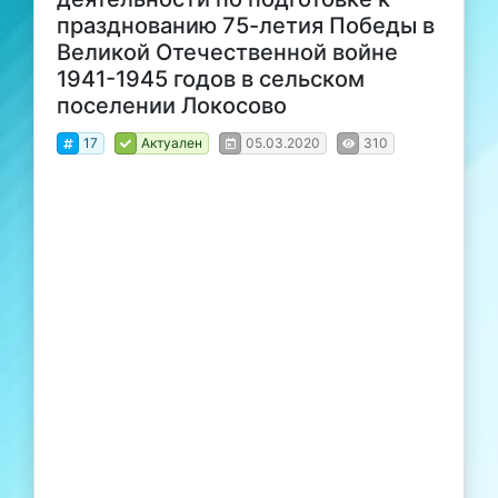
празднованию 75-летия Победы в
Великой Отечественной войне
1941-1945 годов в сельском
поселении Локосово
17
Актуален
05.03.2020
310