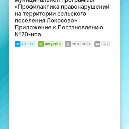
«Профилактика правонарушений
на территории сельского
поселения Локосово»
Приложение к Постановлению
№20-нпа
20-нпа
Актуален
26.02.2021
323