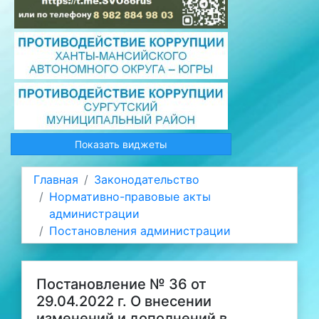
Показать виджеты
Главная
Законодательство
Нормативно-правовые акты
администрации
Постановления администрации
Постановление № 36 от
29.04.2022 г. О внесении
изменений и дополнений в