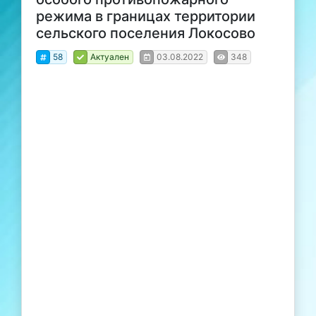
режима в границах территории
сельского поселения Локосово
58
Актуален
03.08.2022
348