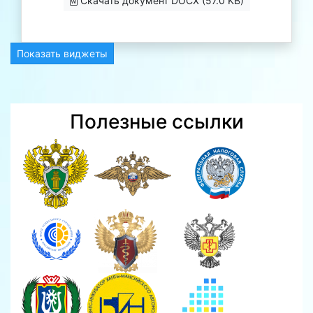
Скачать документ DOCX (57.0 KB)
Показать виджеты
Полезные ссылки