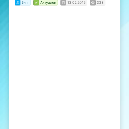
5-пг
Актуален
13.02.2015
333