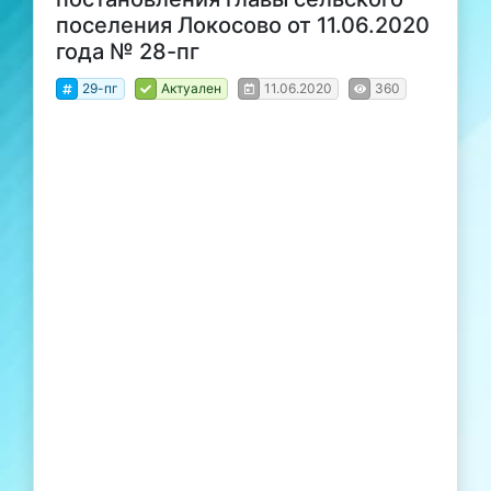
поселения Локосово от 11.06.2020
года № 28-пг
29-пг
Актуален
11.06.2020
360