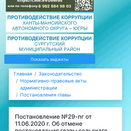
Показать виджеты
Главная
Законодательство
Нормативно-правовые акты
администрации
Постановления главы
Постановление №29-пг от
11.06.2020 г. Об отмене
постановления главы сельского