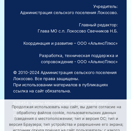
Учредитель:
Администрация сельского поселения Локосово.
Главный редактор:
Глава МО с.п. Локосово Свечников Н.Б.
Координация и развитие – ООО «АльянсПлюс»
Разработка, техническая поддержка и
сопровождение - ООО «АльянсПлюс»
© 2010-2024 Администрация сельского поселения
Локосово. Все права защищены.
При использовании материалов в публикациях
ссылка на сайт обязательна.
628454, Ханты-Мансийский автономный округ –
Продолжая использовать наш сайт, вы даете согласие на
Югра,
обработку файлов cookie, пользовательских данных
Сургутский район, с. Локосово, ул. Заводская, д. 5
(сведения о местоположении; тип и версия ОС; тип и
версия Браузера; тип устройства и разрешение его экрана;
Тел./факс 8 (3462) 550-548
источник откуда пришел на сайт пользователь; с какого