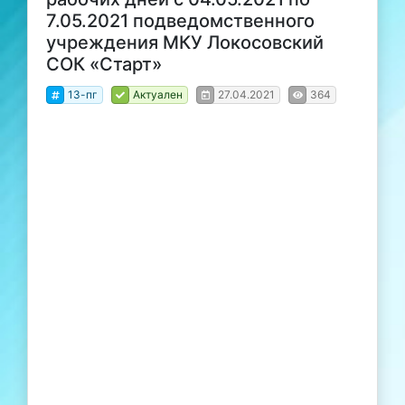
7.05.2021 подведомственного
учреждения МКУ Локосовский
СОК «Старт»
13-пг
Актуален
27.04.2021
364