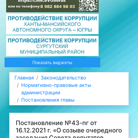
Показать виджеты
Главная
Законодательство
Нормативно-правовые акты
администрации
Постановления главы
Постановление №43-пг от
16.12.2021 г. «О созыве очередного
заседания Совета депутатов