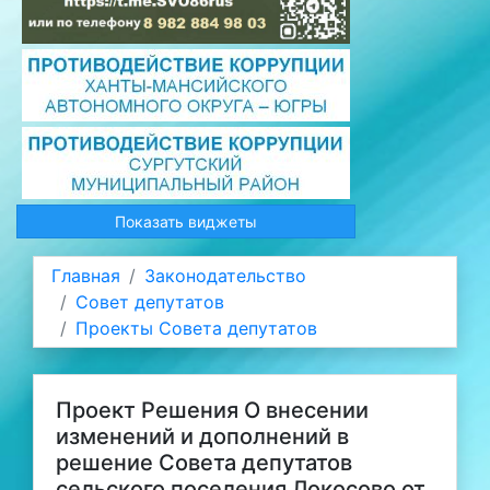
Показать виджеты
Главная
Законодательство
Совет депутатов
Проекты Совета депутатов
Проект Решения О внесении
изменений и дополнений в
решение Совета депутатов
сельского поселения Локосово от