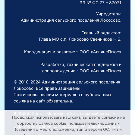
ЭЛ № ФС 77 – 87071
Учредитель:
Администрация сельского поселения Локосово.
Главный редактор:
Глава МО с.п. Локосово Свечников Н.Б.
Координация и развитие – ООО «АльянсПлюс»
Разработка, техническая поддержка и
сопровождение - ООО «АльянсПлюс»
© 2010-2024 Администрация сельского поселения
Локосово. Все права защищены.
При использовании материалов в публикациях
ссылка на сайт обязательна.
628454, Ханты-Мансийский автономный округ –
Продолжая использовать наш сайт, вы даете согласие на
Югра,
обработку файлов cookie, пользовательских данных
Сургутский район, с. Локосово, ул. Заводская, д. 5
(сведения о местоположении; тип и версия ОС; тип и