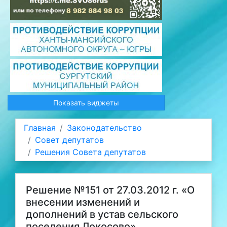
Показать виджеты
Главная
Законодательство
Совет депутатов
Решения Совета депутатов
Решение №151 от 27.03.2012 г. «О
внесении изменений и
дополнений в устав сельского
поселения Локосово»