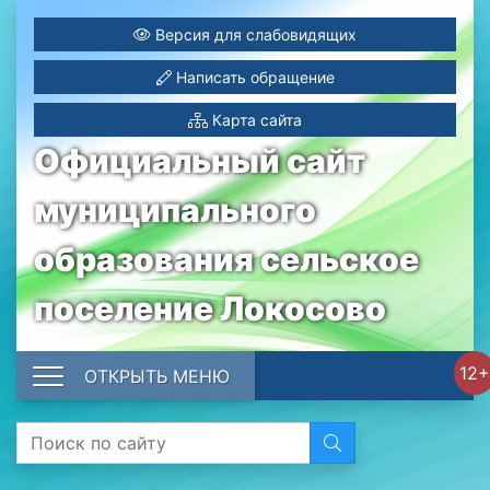
Версия для слабовидящих
Написать обращение
Карта сайта
Официальный сайт
муниципального
образования сельское
поселение Локосово
12+
ОТКРЫТЬ МЕНЮ