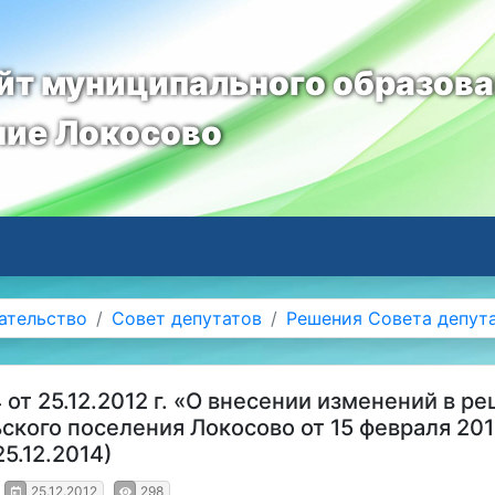
т муниципального образов
ние Локосово
ательство
Совет депутатов
Решения Совета депут
от 25.12.2012 г. «О внесении изменений в р
ьского поселения Локосово от 15 февраля 20
25.12.2014)
25.12.2012
298