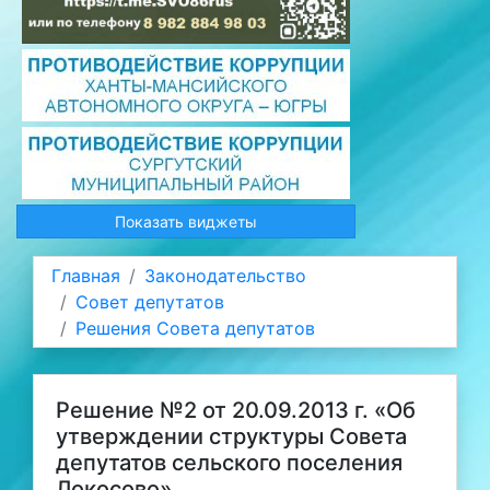
Показать виджеты
Главная
Законодательство
Совет депутатов
Решения Совета депутатов
Решение №2 от 20.09.2013 г. «Об
утверждении структуры Совета
депутатов сельского поселения
Локосово»