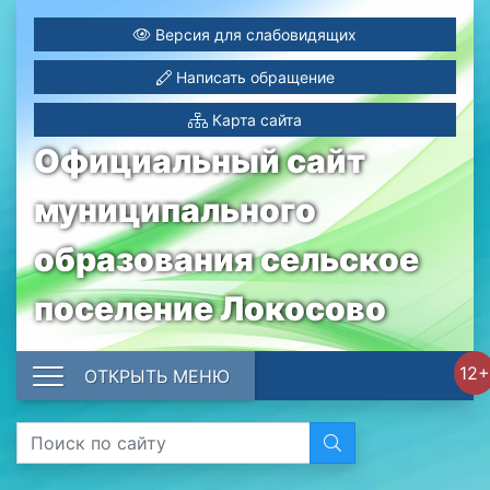
Версия для слабовидящих
Написать обращение
Карта сайта
Официальный сайт
муниципального
образования сельское
поселение Локосово
12+
ОТКРЫТЬ МЕНЮ