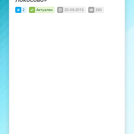
2
Актуален
20.09.2013
293