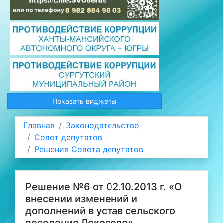
Показать виджеты
Главная
Законодательство
Совет депутатов
Решения Совета депутатов
Решение №6 от 02.10.2013 г. «О
внесении изменений и
дополнений в устав сельского
поселения Локосово»