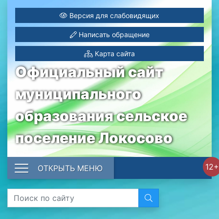
Версия для слабовидящих
Написать обращение
Карта сайта
Официальный сайт
муниципального
образования сельское
поселение Локосово
12+
ОТКРЫТЬ МЕНЮ