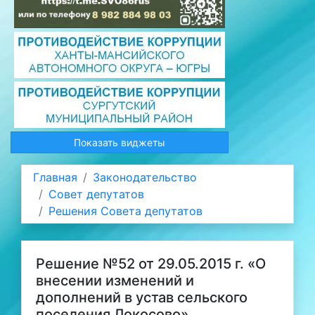
Показать виджеты
Главная
Законодательство
Совет депутатов
Решения Совета депутатов
Решение №52 от 29.05.2015 г. «О
внесении изменений и
дополнений в устав сельского
поселения Локосово»