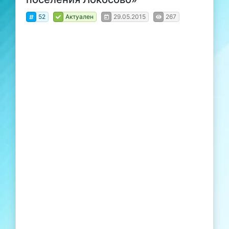
52
Актуален
29.05.2015
267