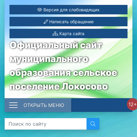
Версия для слабовидящих
Написать обращение
Карта сайта
Официальный сайт
муниципального
образования сельское
поселение Локосово
12+
ОТКРЫТЬ МЕНЮ