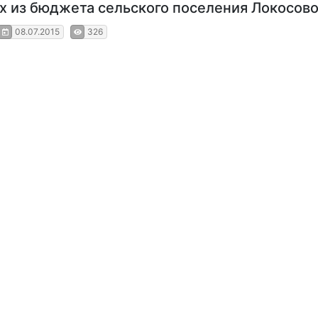
 из бюджета сельского поселения Локосов
08.07.2015
326