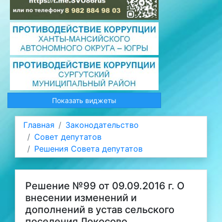
Показать виджеты
Главная
Законодательство
Совет депутатов
Решения Совета депутатов
Решение №99 от 09.09.2016 г. О
внесении изменений и
дополнений в устав сельского
поселения Локосово