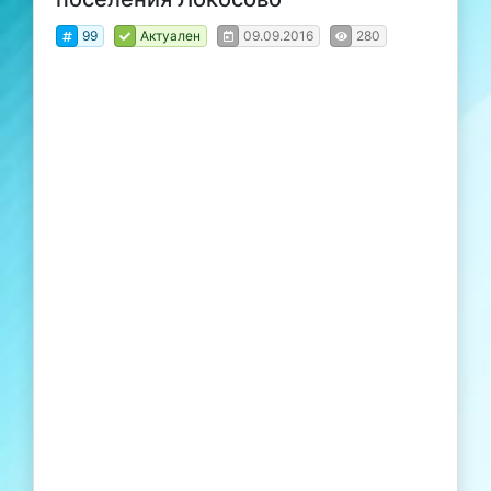
99
Актуален
09.09.2016
280