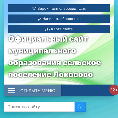
Версия для слабовидящих
Написать обращение
Карта сайта
Официальный сайт
муниципального
образования сельское
поселение Локосово
12+
ОТКРЫТЬ МЕНЮ