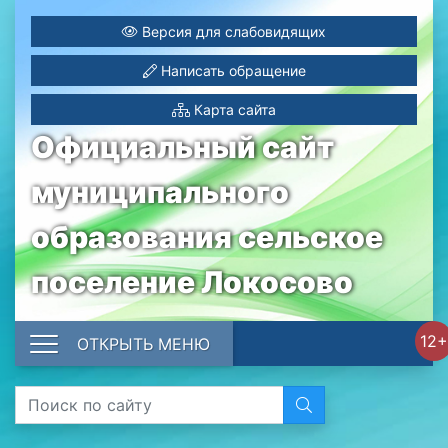
Версия для слабовидящих
Написать обращение
Карта сайта
Официальный сайт
муниципального
образования сельское
поселение Локосово
12+
ОТКРЫТЬ МЕНЮ