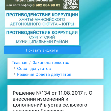
Показать виджеты
Главная
Законодательство
Совет депутатов
Решения Совета депутатов
Решение №134 от 11.08.2017 г. О
внесении изменений и
дополнений в устав сельского
поселения Локосово