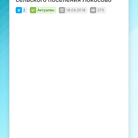
2
Актуален
18.09.2018
270