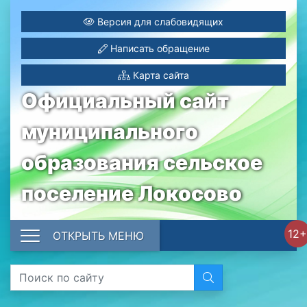
Версия для слабовидящих
Написать обращение
Карта сайта
Официальный сайт
муниципального
образования сельское
поселение Локосово
12+
ОТКРЫТЬ МЕНЮ