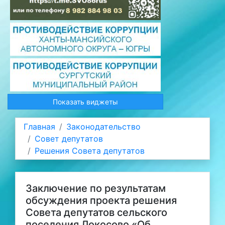
Показать виджеты
Главная
Законодательство
Совет депутатов
Решения Совета депутатов
Заключение по результатам
обсуждения проекта решения
Совета депутатов сельского
поселения Локосово «Об