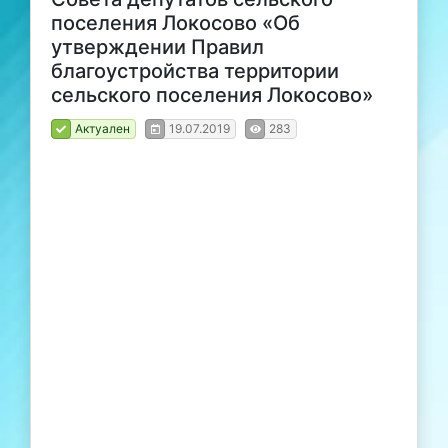
поселения Локосово «Об
утверждении Правил
благоустройства территории
сельского поселения Локосово»
Актуален
19.07.2019
283