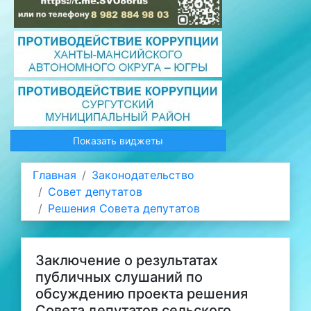
Показать виджеты
Главная
Законодательство
Совет депутатов
Решения Совета депутатов
Заключение о результатах
публичных слушаний по
обсуждению проекта решения
Совета депутатов сельского