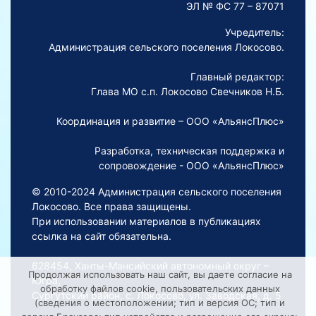
ЭЛ № ФС 77 – 87071
Учредитель:
Администрация сельского поселения Локосово.
Главный редактор:
Глава МО с.п. Локосово Свечников Н.Б.
Координация и развитие – ООО «АльянсПлюс»
Разработка, техническая поддержка и
сопровождение - ООО «АльянсПлюс»
© 2010-2024 Администрация сельского поселения
Локосово. Все права защищены.
При использовании материалов в публикациях
ссылка на сайт обязательна.
628454, Ханты-Мансийский автономный округ –
Продолжая использовать наш сайт, вы даете согласие на
Югра,
обработку файлов cookie, пользовательских данных
Сургутский район, с. Локосово, ул. Заводская, д. 5
(сведения о местоположении; тип и версия ОС; тип и