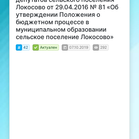
Локосово от 29.04.2016 № 81 «Об
утверждении Положения о
бюджетном процессе в
муниципальном образовании
сельское поселение Локосово»
42
Актуален
07.10.2019
292