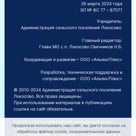
26 марта 2024 года
ЭЛ № ФС 77 – 87071
Учредитель:
Администрация сельского поселения Локосово.
Главный редактор:
Глава МО с.п. Локосово Свечников Н.Б.
Координация и развитие – ООО «АльянсПлюс»
Разработка, техническая поддержка и
сопровождение - ООО «АльянсПлюс»
© 2010-2024 Администрация сельского поселения
Локосово. Все права защищены.
При использовании материалов в публикациях
ссылка на сайт обязательна.
628454, Ханты-Мансийский автономный округ –
Продолжая использовать наш сайт, вы даете согласие на
Югра,
обработку файлов cookie, пользовательских данных
Сургутский район, с. Локосово, ул. Заводская, д. 5