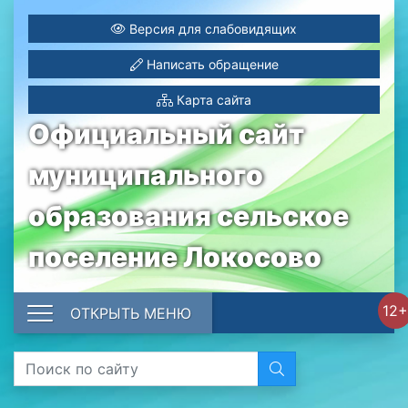
Версия для слабовидящих
Написать обращение
Карта сайта
Официальный сайт
муниципального
образования сельское
поселение Локосово
12+
ОТКРЫТЬ МЕНЮ