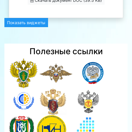
Скачать документ DOC (39.5 KB)
Показать виджеты
Полезные ссылки