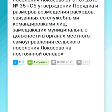
№ 35 «Об утверждении Порядка и
размеров возмещения расходов,
связанных со служебными
командировками лиц,
замещающих муниципальные
должности в органах местного
самоуправления сельского
поселения Локосово на
постоянной основе»
113
Актуален
07.06.2021
338