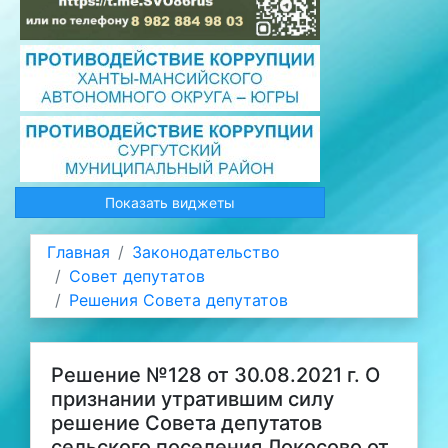
Показать виджеты
Главная
Законодательство
Совет депутатов
Решения Совета депутатов
Решение №128 от 30.08.2021 г. О
признании утратившим силу
решение Совета депутатов
сельского поселения Локосово от