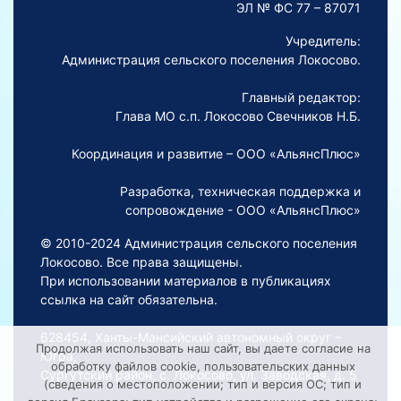
ЭЛ № ФС 77 – 87071
Учредитель:
Администрация сельского поселения Локосово.
Главный редактор:
Глава МО с.п. Локосово Свечников Н.Б.
Координация и развитие – ООО «АльянсПлюс»
Разработка, техническая поддержка и
сопровождение - ООО «АльянсПлюс»
© 2010-2024 Администрация сельского поселения
Локосово. Все права защищены.
При использовании материалов в публикациях
ссылка на сайт обязательна.
628454, Ханты-Мансийский автономный округ –
Продолжая использовать наш сайт, вы даете согласие на
Югра,
обработку файлов cookie, пользовательских данных
Сургутский район, с. Локосово, ул. Заводская, д. 5
(сведения о местоположении; тип и версия ОС; тип и