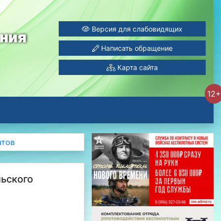
Версия для слабовидящих
ания
Написать обращение
Карта сайта
12+
атов
льского