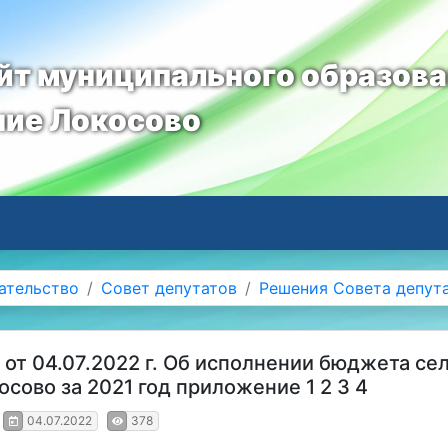
т муниципального образов
ние Локосово
ательство
Совет депутатов
Решения Совета депут
от 04.07.2022 г. Об исполнении бюджета се
сово за 2021 год приложение 1 2 3 4
04.07.2022
378