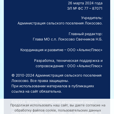
26 марта 2024 года
ЭЛ № ФС 77 – 87071
Учредитель:
Администрация сельского поселения Локосово.
Главный редактор:
Глава МО с.п. Локосово Свечников Н.Б.
Координация и развитие – ООО «АльянсПлюс»
Разработка, техническая поддержка и
сопровождение - ООО «АльянсПлюс»
© 2010-2024 Администрация сельского поселения
Локосово. Все права защищены.
При использовании материалов в публикациях
ссылка на сайт обязательна.
628454, Ханты-Мансийский автономный округ –
Продолжая использовать наш сайт, вы даете согласие на
Югра,
обработку файлов cookie, пользовательских данных
Сургутский район, с. Локосово, ул. Заводская, д. 5