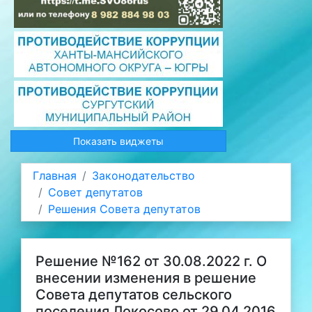
Показать виджеты
Главная
Законодательство
Совет депутатов
Решения Совета депутатов
Решение №162 от 30.08.2022 г. О
внесении изменения в решение
Совета депутатов сельского
поселения Локосово от 29.04.2016