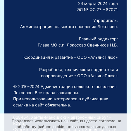
26 марта 2024 года
ЭЛ № ФС 77 – 87071
Учредитель:
Администрация сельского поселения Локосово.
Главный редактор:
Глава МО с.п. Локосово Свечников Н.Б.
Координация и развитие – ООО «АльянсПлюс»
Разработка, техническая поддержка и
сопровождение - ООО «АльянсПлюс»
© 2010-2024 Администрация сельского поселения
Локосово. Все права защищены.
При использовании материалов в публикациях
ссылка на сайт обязательна.
628454, Ханты-Мансийский автономный округ –
Продолжая использовать наш сайт, вы даете согласие на
Югра,
обработку файлов cookie, пользовательских данных
Сургутский район, с. Локосово, ул. Заводская, д. 5