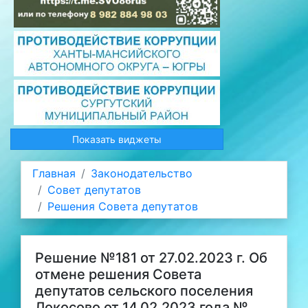
Показать виджеты
Главная
Законодательство
Совет депутатов
Решения Совета депутатов
Решение №181 от 27.02.2023 г. Об
отмене решения Совета
депутатов сельского поселения
Локосово от 14.02.2023 года №