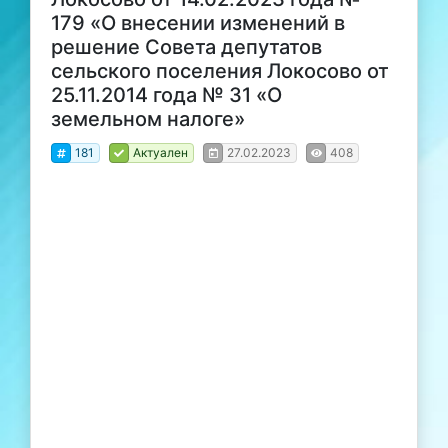
179 «О внесении изменений в
решение Совета депутатов
сельского поселения Локосово от
25.11.2014 года № 31 «О
земельном налоге»
181
Актуален
27.02.2023
408