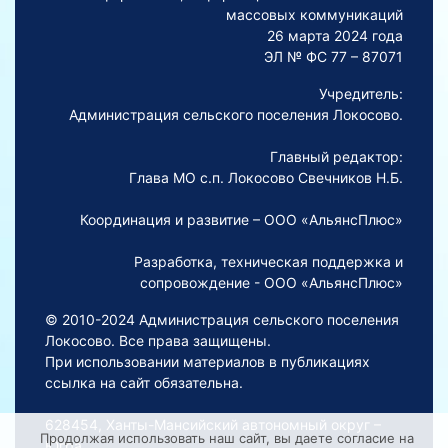
массовых коммуникаций
26 марта 2024 года
ЭЛ № ФС 77 – 87071
Учредитель:
Администрация сельского поселения Локосово.
Главный редактор:
Глава МО с.п. Локосово Свечников Н.Б.
Координация и развитие – ООО «АльянсПлюс»
Разработка, техническая поддержка и
сопровождение - ООО «АльянсПлюс»
© 2010-2024 Администрация сельского поселения
Локосово. Все права защищены.
При использовании материалов в публикациях
ссылка на сайт обязательна.
628454, Ханты-Мансийский автономный округ –
Продолжая использовать наш сайт, вы даете согласие на
Югра,