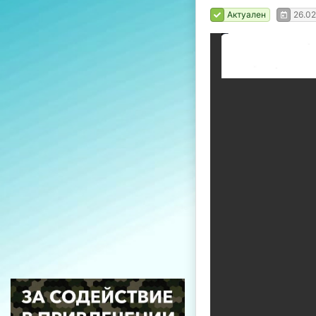
Актуален
26.0