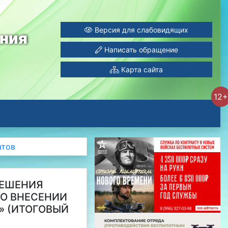
Версия для слабовидящих
ания
Написать обращение
Карта сайта
12+
атов
РЕШЕНИЯ
«О ВНЕСЕНИИ
» (ИТОГОВЫЙ