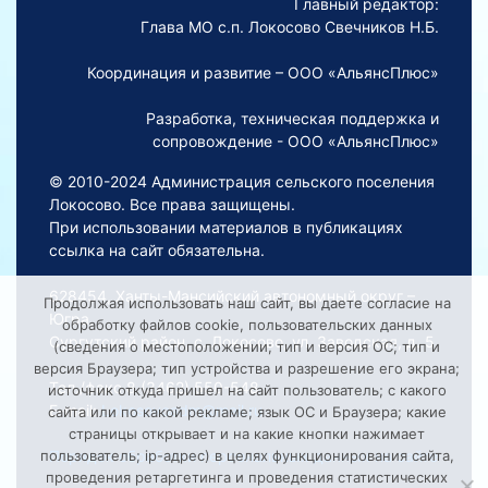
Главный редактор:
Глава МО с.п. Локосово Свечников Н.Б.
Координация и развитие – ООО «АльянсПлюс»
Разработка, техническая поддержка и
сопровождение - ООО «АльянсПлюс»
© 2010-2024 Администрация сельского поселения
Локосово. Все права защищены.
При использовании материалов в публикациях
ссылка на сайт обязательна.
628454, Ханты-Мансийский автономный округ –
Продолжая использовать наш сайт, вы даете согласие на
Югра,
обработку файлов cookie, пользовательских данных
Сургутский район, с. Локосово, ул. Заводская, д. 5
(сведения о местоположении; тип и версия ОС; тип и
версия Браузера; тип устройства и разрешение его экрана;
Тел./факс 8 (3462) 550-548
источник откуда пришел на сайт пользователь; с какого
E-mail:
Lokosovoadm@mail.ru
сайта или по какой рекламе; язык ОС и Браузера; какие
страницы открывает и на какие кнопки нажимает
Порядок обработки персональных данных на сайте
пользователь; ip-адрес) в целях функционирования сайта,
проведения ретаргетинга и проведения статистических