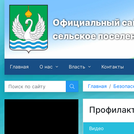
Официальный сай
сельское поселе
Главная
О нас
Власть
Контакты
Главная
Безопас
Профилакт
Видео