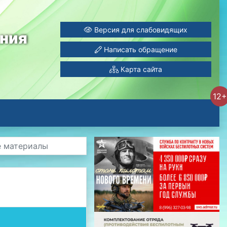
Версия для слабовидящих
ания
Написать обращение
Карта сайта
12+
е материалы