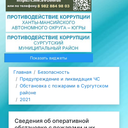
Показать виджеты
Главная
Безопасность
Предупреждение и ликвидация ЧС
Обстановка с пожарами в Сургутском
районе
2021
Сведения об оперативной
обстановке с пожарами и их