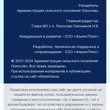
Учредитель:
Администрация сельского поселения Локосово.
Главный редактор:
Глава МО с.п. Локосово Свечников Н.Б.
Координация и развитие – ООО «АльянсПлюс»
Разработка, техническая поддержка и
сопровождение - ООО «АльянсПлюс»
© 2010-2024 Администрация сельского поселения
Локосово. Все права защищены.
При использовании материалов в публикациях
ссылка на сайт обязательна.
628454, Ханты-Мансийский автономный округ –
Продолжая использовать наш сайт, вы даете согласие на
Югра,
обработку файлов cookie, пользовательских данных
Сургутский район, с. Локосово, ул. Заводская, д. 5
(сведения о местоположении; тип и версия ОС; тип и
версия Браузера; тип устройства и разрешение его экрана;
Тел./факс 8 (3462) 550-548
источник откуда пришел на сайт пользователь; с какого