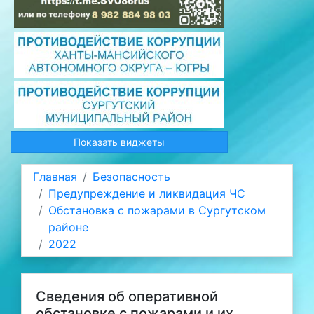
Показать виджеты
Главная
Безопасность
Предупреждение и ликвидация ЧС
Обстановка с пожарами в Сургутском
районе
2022
Сведения об оперативной
обстановке с пожарами и их