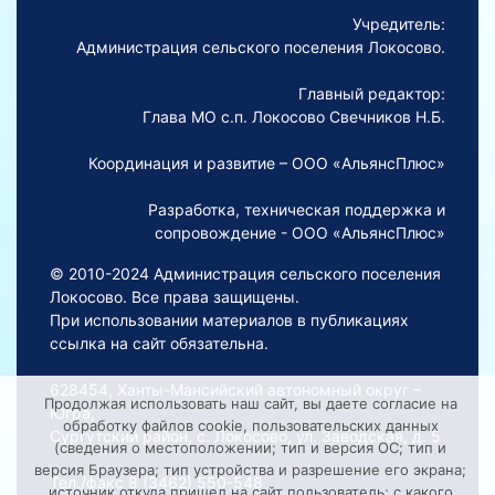
Учредитель:
Администрация сельского поселения Локосово.
Главный редактор:
Глава МО с.п. Локосово Свечников Н.Б.
Координация и развитие – ООО «АльянсПлюс»
Разработка, техническая поддержка и
сопровождение - ООО «АльянсПлюс»
© 2010-2024 Администрация сельского поселения
Локосово. Все права защищены.
При использовании материалов в публикациях
ссылка на сайт обязательна.
628454, Ханты-Мансийский автономный округ –
Продолжая использовать наш сайт, вы даете согласие на
Югра,
обработку файлов cookie, пользовательских данных
Сургутский район, с. Локосово, ул. Заводская, д. 5
(сведения о местоположении; тип и версия ОС; тип и
версия Браузера; тип устройства и разрешение его экрана;
Тел./факс 8 (3462) 550-548
источник откуда пришел на сайт пользователь; с какого