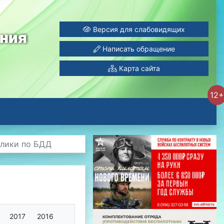
Версия для слабовидящих
ания
Написать обращение
Карта сайта
12+
олики по БДД
2017
2016