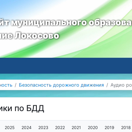
т муниципального образов
ние Локосово
ность
Безопасность дорожного движения
Аудио р
ики по БДД
2025
2024
2023
2022
2021
2020
2019
2018