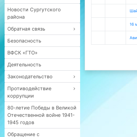
Новости Сургутского
Ша
района
16 
Обратная связь
Ав
Безопасность
ВФСК «ГТО»
Деятельность
Законодательство
Противодействие
коррупции
80-летие Победы в Великой
Отечественной войне 1941-
1945 годов
Обращение с