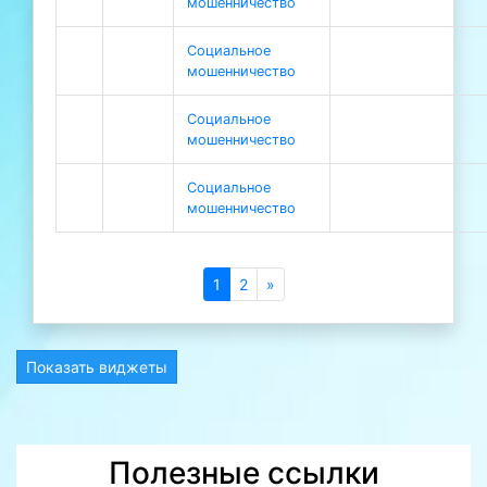
мошенничество
Социальное
мошенничество
Социальное
мошенничество
Социальное
мошенничество
1
2
»
Показать виджеты
Полезные ссылки