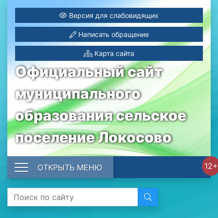
Версия для слабовидящих
Написать обращение
Карта сайта
Официальный сайт
муниципального
образования сельское
поселение Локосово
12+
ОТКРЫТЬ МЕНЮ