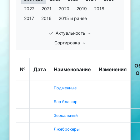
2022
2021
2020
2019
2018
2017
2016
2015 и ранее
Актуальность
Сортировка
О
№
Дата
Наименование
Изменения
О
Подменные
Бла бла кар
Зеркальный
Лжеброкеры